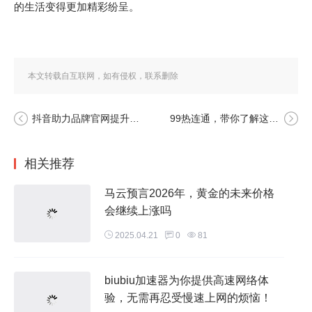
的生活变得更加精彩纷呈。
本文转载自互联网，如有侵权，联系删除
抖音助力品牌官网提升曝光，tiktok带给你全新推广体验
99热连通，带你了解这一热门话题的深度分析与探讨
相关推荐
马云预言2026年，黄金的未来价格
会继续上涨吗
2025.04.21
0
81
biubiu加速器为你提供高速网络体
验，无需再忍受慢速上网的烦恼！