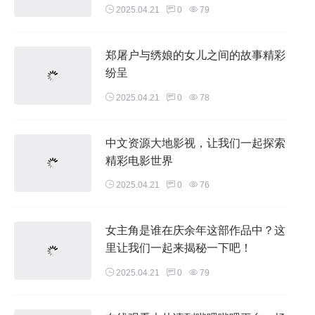
2025.04.21
0
79
郑屠户与绣娘的女儿之间的故事精彩
纷呈
2025.04.21
0
78
中文资源大地影视，让我们一起探索
精彩电影世界
2025.04.21
0
76
女主角是谁在庆余年这部作品中？这
里让我们一起来揭秘一下吧！
2025.04.21
0
79