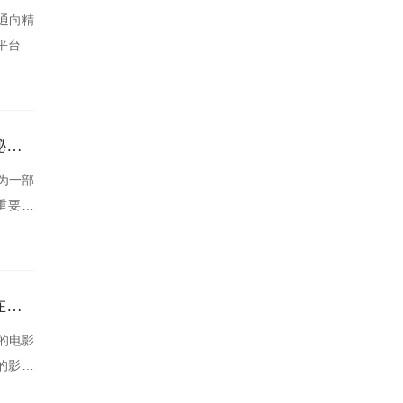
通向精
平台，
女主角是谁在庆余年这部作品中？这里让我们一起来揭秘一下吧！
为一部
重要角
在线观看大片请到哔哩哔哩平台，畅享精彩电影体验尽在其中
的电影
的影视