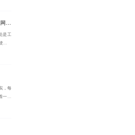
biubiu加速器为你提供高速网络体验，无需再忍受慢速上网的烦恼！
论是工
使用网
实，每
着一位