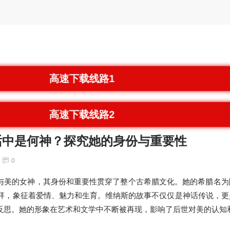
高速下载线路1
高速下载线路2
话中是何神？探究她的身份与重要性
0
与美的女神，其身份和重要性贯穿了整个古希腊文化。她的希腊名为
被广泛崇拜，象征着爱情、魅力和生育。维纳斯的故事不仅仅是神话传说，
反思。她的形象在艺术和文学中不断被再现，影响了后世对美的认知