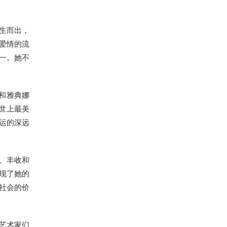
生而出，
爱情的流
一。她不
和雅典娜
世上最美
运的深远
、丰收和
现了她的
社会的价
艺术家们