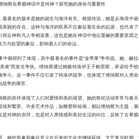
，最著名的版本是她的诞生与海洋有关。根据传说，她是从海浪中诞
最美丽的存在。这种与海洋的联系不仅象征着生命的起源，也代表了
引得众神和凡人争相追逐，这也是她在神话中地位显赫的重要原因之
权力与欲望的象征，影响着人们的命运。
事中都得到了体现，其中最著名的事件是“金苹果”争夺战。她、赫拉
最美者”而发生争执。维纳斯通过贿赂特洛伊王子帕里斯，承诺给予他
场争斗。这一事件不仅引发了特洛伊战争，也体现了维纳斯对人类命
与战争的痛苦。
纳斯的崇拜体现了人们对爱情和美的渴望。她的祭祀活动常常与春天
延续和繁荣。许多艺术作品，如雕塑和绘画，都以维纳斯为主题，展
仅是对神的崇拜，也是对人类情感和美好生活的向往，反映了古希腊
话，她的形象和象征意义在后来的文化中继续延续。文艺复兴时期，