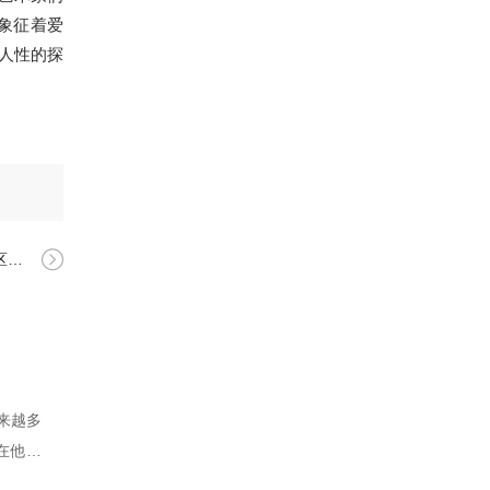
象征着爱
人性的探
呢
来越多
在他展