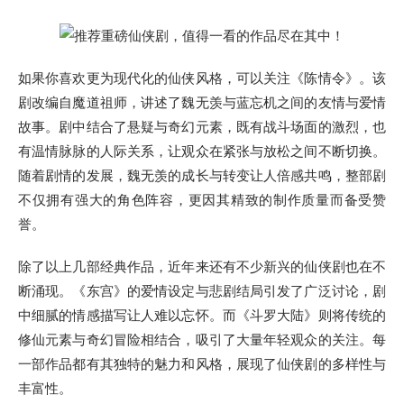
如果你喜欢更为现代化的仙侠风格，可以关注《陈情令》。该
剧改编自魔道祖师，讲述了魏无羡与蓝忘机之间的友情与爱情
故事。剧中结合了悬疑与奇幻元素，既有战斗场面的激烈，也
有温情脉脉的人际关系，让观众在紧张与放松之间不断切换。
随着剧情的发展，魏无羡的成长与转变让人倍感共鸣，整部剧
不仅拥有强大的角色阵容，更因其精致的制作质量而备受赞
誉。
除了以上几部经典作品，近年来还有不少新兴的仙侠剧也在不
断涌现。《东宫》的爱情设定与悲剧结局引发了广泛讨论，剧
中细腻的情感描写让人难以忘怀。而《斗罗大陆》则将传统的
修仙元素与奇幻冒险相结合，吸引了大量年轻观众的关注。每
一部作品都有其独特的魅力和风格，展现了仙侠剧的多样性与
丰富性。