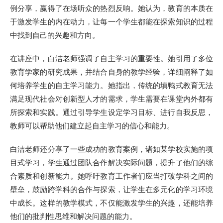
例分享，赢得了在场听众的热烈反响。她认为，教育的本质在
于激发学生的内在动力，让每一个学生都能在探索知识的过程
中找到自己的兴趣和方向。
在讲座中，白洁老师强调了自主学习的重要性。她引用了多位
教育学家的研究成果，并结合自身的教学经验，详细阐释了如
何培养学生的自主学习能力。她指出，传统的填鸭式教育无法
满足现代社会对创新型人才的需求，学生需要在课堂内外都有
所探索和实践。通过引导学生设定学习目标、进行自我反思，
教师可以帮助他们建立起自主学习的信心和能力。
白洁老师还分享了一些成功的教育案例，诸如某学校实施的项
目式学习，学生通过团队合作解决实际问题，提升了他们的综
合素质和创新能力。她呼吁教育工作者们应当打破学科之间的
壁垒，鼓励跨学科的合作与探索，让学生在多元化的学习环境
中成长。这样的教学模式，不仅能激发学生的兴趣，还能培养
他们的批判性思维和解决问题的能力。