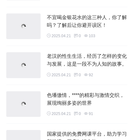
不宜喝金银花水的这三种人，你了解
吗？了解后让你避开误区！
2025.04.21
0
103
老汉的性生生活，经历了怎样的变化
与发展，这是一段不为人知的故事。
2025.04.21
0
92
色墦缴情，****的精彩与激情交织，
展现绚丽多姿的世界
2025.04.21
0
91
国家提供的免费网课平台，助力学习