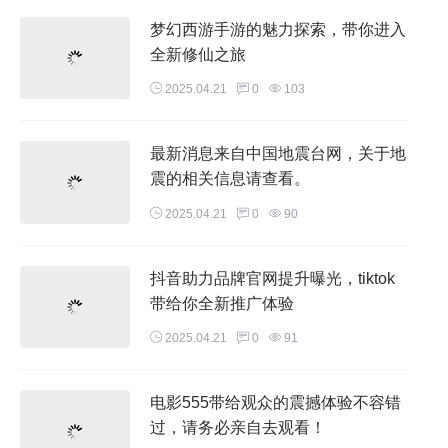
梦幻西游手游的魅力探索，带你进入
全新修仙之旅
2025.04.21
0
103
最新消息来自中国地震台网，关于地
震的相关信息请查看。
2025.04.21
0
90
抖音助力品牌官网提升曝光，tiktok
带给你全新推广体验
2025.04.21
0
91
电影555带给观众的震撼体验不容错
过，请务必亲自去观看！