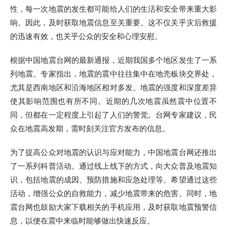
性，每一次地震的发生都可能给人们的生活和安全带来重大影
响。因此，及时获取地震信息至关重要。这不仅关乎灾后救援
的迅速有效，也关乎公众的安全和心理安慰。
根据中国地震台网的最新通报，近期我国多个地区发生了一系
列地震。专家指出，地震的震中往往集中在地壳板块交界处，
尤其是西南地区和沿海地区相对多发。地震的强度和深度差异
使其影响范围也有所不同。近期的几次地震虽然震中位置不
同，但都在一定程度上引起了人们的警觉。台网专家建议，民
众在地震高发期，需时刻关注官方发布的信息。
为了提高公众对地震的认识与应对能力，中国地震台网还推出
了一系列科普活动。通过线上线下的方式，向大众普及地震知
识，包括地震的成因、预防措施和应急处理等。希望通过这些
活动，增强公众的自救能力，减少地震带来的危害。同时，地
震台网也鼓励大家下载相关的手机应用，及时获取地震预警信
息，以便在震中来临时能够做出快速反应。