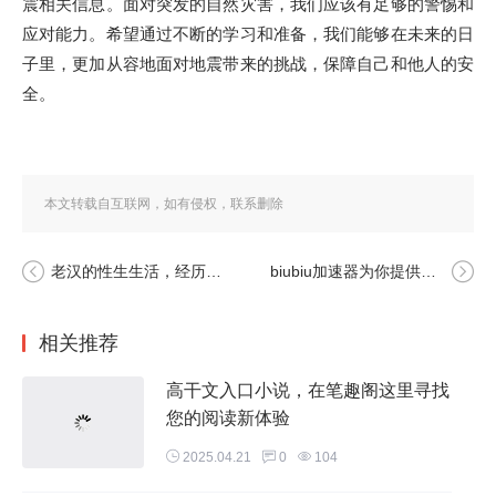
震相关信息。面对突发的自然灾害，我们应该有足够的警惕和
应对能力。希望通过不断的学习和准备，我们能够在未来的日
子里，更加从容地面对地震带来的挑战，保障自己和他人的安
全。
本文转载自互联网，如有侵权，联系删除
老汉的性生生活，经历了怎样的变化与发展，这是一段不为人知的故事。
biubiu加速器为你提供高速网络体验，无需再忍受慢速上网的烦恼！
相关推荐
高干文入口小说，在笔趣阁这里寻找
您的阅读新体验
2025.04.21
0
104