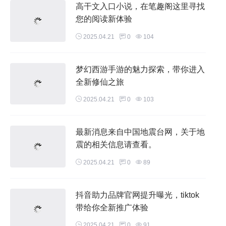
高干文入口小说，在笔趣阁这里寻找
您的阅读新体验
2025.04.21
0
104
梦幻西游手游的魅力探索，带你进入
全新修仙之旅
2025.04.21
0
103
最新消息来自中国地震台网，关于地
震的相关信息请查看。
2025.04.21
0
89
抖音助力品牌官网提升曝光，tiktok
带给你全新推广体验
2025.04.21
0
91