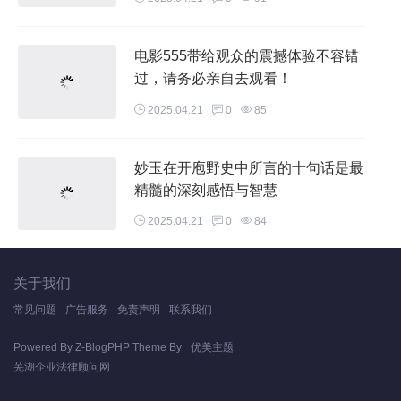
电影555带给观众的震撼体验不容错
过，请务必亲自去观看！
2025.04.21
0
85
妙玉在开庖野史中所言的十句话是最
精髓的深刻感悟与智慧
2025.04.21
0
84
关于我们
常见问题
广告服务
免责声明
联系我们
Powered By
Z-BlogPHP
Theme By
优美主题
芜湖企业法律顾问网