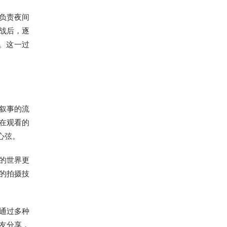
负责夜间
战后，逐
望。这一过
叙事的流
在观看的
心弦。
的世界更
的拍摄技
通过多种
友分享，