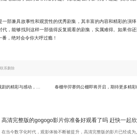
是一部兼具故事性和观赏性的优秀剧集，其丰富的内容和精彩的演绎
时代，能够找到这样一部值得反复观看的剧集，实属难得。如果你还
一番，绝对会令你大呼过瘾！
联系删除
感动，传递不一样的情感故事
春棚华羿赛鸽公棚即将开启，期待更多精彩瞬间展现
高清完整版的gogogo影片你准备好观看了吗 赶快一起
在当今数字化时代，观影体验不断被提升，高清完整版的影片已经成为