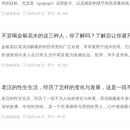
求的目标。尤其是《gogogo》这部影片，以其精彩的情节和高质量的画..
游戏资讯
2025.04.21
0
108
金银花以其清凉解毒的特性而受到广泛欢迎，常常被用于泡水饮用。它
价值使得许多人在日常生活中将其视为保健饮品。然而，并不是所有
合...
游戏资讯
2025.04.21
0
103
老汉的性生生活，经历了一段不为人知的变化与发展，背后隐藏着许多
深的故事。年轻时的他，是一个充满激情与理想的男人，心中燃烧着
与...
游戏资讯
2025.04.21
0
92