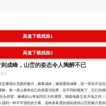
高速下载线路1
高速下载线路2
看则成峰，山峦的姿态令人陶醉不已
0
姿态展现出无限的魅力，横看成岭，侧面看则成峰，这一变化不仅仅
理解。每一座山都有自己的脊梁与轮廓，在不同的视角下，它们仿佛
抬头仰望，巍峨的山脊如同巨大的屏障，稳稳地矗立在天地之间；
人感到一种不可侵犯的力量。这种多角度的感知使得山峦的魅力愈加