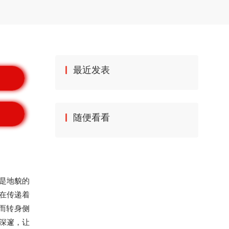
最近发表
随便看看
是地貌的
在传递着
而转身侧
深邃，让