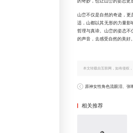
的奇妙，也让山峦的姿态更
山峦不仅是自然的奇迹，更
适，山都以其无形的力量影
哲理与真谛。山峦的姿态不
的声音，去感受自然的美好
本文转载自互联网，如有侵权，
原神女性角色流眼泪、张嘴、
相关推荐