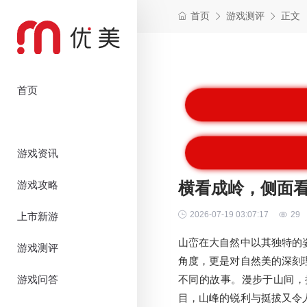
首页
游戏测评
正文
首页
游戏资讯
游戏攻略
横看成岭，侧面
2026-07-19 03:07:17
29
上市新游
山峦在大自然中以其独特的
游戏测评
角度，更是对自然美的深刻
游戏问答
不同的故事。漫步于山间，
目，山峰的锐利与挺拔又令