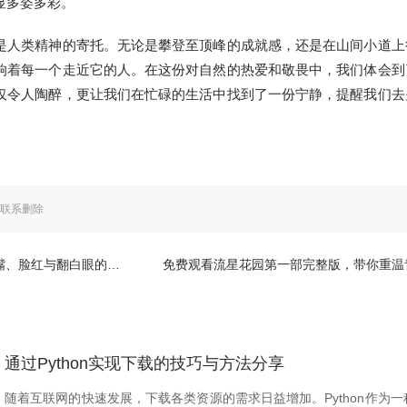
显多姿多彩。
是人类精神的寄托。无论是攀登至顶峰的成就感，还是在山间小道上
响着每一个走近它的人。在这份对自然的热爱和敬畏中，我们体会到
仅令人陶醉，更让我们在忙碌的生活中找到了一份宁静，提醒我们去
。
联系删除
脸红与翻白眼的表现解析
免费观看流星花园第一部完整版，带你重温青春爱情故事的精彩
通过Python实现下载的技巧与方法分享
随着互联网的快速发展，下载各类资源的需求日益增加。Python作为一