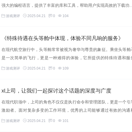
强大的编程语言，提供了丰富的库和工具，帮助用户实现高效的下载功..
游戏测评
2025.04.21
0
104
《特殊待遇在头等舱中体现，体验不同凡响的服务》
在现代航空旅行中，头等舱常常被视为奢华与尊贵的象征。乘坐头等舱
是一次简单的飞行，更是一种难得的体验，它所提供的特殊待遇和服
每...
游戏测评
2025.04.21
0
109
xl上司，让我们一起探讨这个话题的深度与广度
在现代职场中，上司的角色不仅仅是执行命令和管理团队，更是一个引
激励者。面对复杂多变的工作环境，优秀的上司能够通过有效的沟通
的...
游戏测评
2025.04.21
0
101