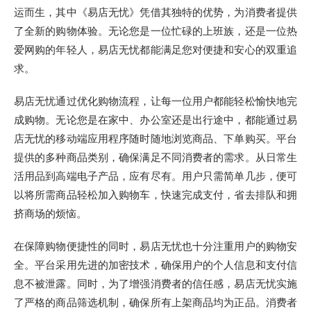
运而生，其中《易店无忧》凭借其独特的优势，为消费者提供
了全新的购物体验。无论您是一位忙碌的上班族，还是一位热
爱网购的年轻人，易店无忧都能满足您对便捷和安心的双重追
求。
易店无忧通过优化购物流程，让每一位用户都能轻松愉快地完
成购物。无论您是在家中、办公室还是出行途中，都能通过易
店无忧的移动端应用程序随时随地浏览商品、下单购买。平台
提供的多种商品类别，确保满足不同消费者的需求。从日常生
活用品到高端电子产品，应有尽有。用户只需简单几步，便可
以将所需商品轻松加入购物车，快速完成支付，省去排队和拥
挤商场的烦恼。
在保障购物便捷性的同时，易店无忧也十分注重用户的购物安
全。平台采用先进的加密技术，确保用户的个人信息和支付信
息不被泄露。同时，为了增强消费者的信任感，易店无忧实施
了严格的商品筛选机制，确保所有上架商品均为正品。消费者