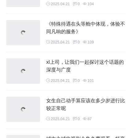
2025.04.21
0
104
《特殊待遇在头等舱中体现，体验不
同凡响的服务》
2025.04.21
0
109
xl上司，让我们一起探讨这个话题的
深度与广度
2025.04.21
0
101
女生自己动手算应该在多少岁进行比
较正常呢
2025.04.21
0
87