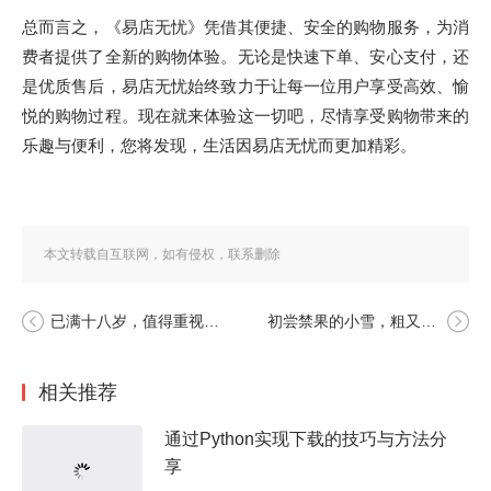
总而言之，《易店无忧》凭借其便捷、安全的购物服务，为消
费者提供了全新的购物体验。无论是快速下单、安心支付，还
是优质售后，易店无忧始终致力于让每一位用户享受高效、愉
悦的购物过程。现在就来体验这一切吧，尽情享受购物带来的
乐趣与便利，您将发现，生活因易店无忧而更加精彩。
本文转载自互联网，如有侵权，联系删除
已满十八岁，值得重视的是佩戴好耳机的重要性
初尝禁果的小雪，粗又大中国地图的奇妙旅程
相关推荐
通过Python实现下载的技巧与方法分
享