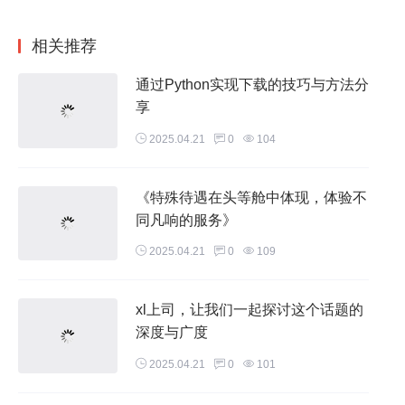
相关推荐
通过Python实现下载的技巧与方法分
享
2025.04.21
0
104
《特殊待遇在头等舱中体现，体验不
同凡响的服务》
2025.04.21
0
109
xl上司，让我们一起探讨这个话题的
深度与广度
2025.04.21
0
101