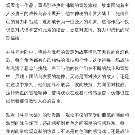
观看这一作品，重温那些热血沸腾的冒险旅程。故事围绕着主
人公唐三的成长与奋斗展开，他在神秘的斗罗大陆上，凭借自
己的努力和智慧，逐渐成长为一位强大的斗罗。这部作品不仅
仅是对武侠和玄幻元素的结合，更是对友情、努力和成长的深
刻描绘。
在斗罗大陆中，魂兽与魂师的设定为故事增添了无数的奇幻色
彩。每个角色都有自己独特的魂技和个性，这使得每一场战斗
都充满了悬念与挑战。唐三与他的伙伴们在不断的战斗和冒险
中，展现了团结与友爱的精神。无论是面对强大的敌人，还是
在逆境中挣扎，他们始终不放弃，彼此扶持，共同面对挑战。
这种热血的冒险精神，使得观众在观看时倍感振奋，仿佛也在
经历着那份激动人心的冒险。
观看《斗罗大陆》的动漫版，观众不仅能享受到细腻的画面和
激烈的战斗场面，还能感受到角色之间深厚的情感联系。每一
集都能带给观众新的惊喜，不论是角色间的感情戏，还是战斗