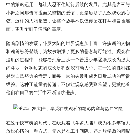
中的策略运用，都让人忍不住期待后续的发展。尤其是唐三与
小舞之间那份青涩而又坚韧的爱情，更是触动了无数观众的心
弦。这样的人物塑造，让整个故事不仅仅停留在打斗和冒险层
面，更升华到了情感的高度。
随着剧情的发展，斗罗大陆的世界观愈加丰富，许多新的人物
和魂兽纷纷登场，为故事增添了更多的悬念与可能性。观众在
追剧的过程中，能够看到唐三从一个普通少年逐渐成长为强大
的斗罗，这种励志的成长历程深深打动人心。每一次的胜利都
是对自己努力的肯定，而每一次的失败则成为日后成功的宝贵
经验。这种正能量的传递，不仅让观众感受到希望，更激励着
他们在自己的生活中不断追求进步。
在这个快节奏的时代，在线观看《斗罗大陆》成为很多年轻人
放松心情的一种方式。无论是在工作间隙，还是放学后的闲暇