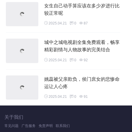
女生自己动手算应该在多少岁进行比
较正常呢
2025.04.21
0
87
城中之城电视剧全集免费观看，畅享
精彩剧情与人物故事的完美结合
2025.04.21
0
92
姚蕊被父亲欺负，侯门庶女的悲惨命
运让人心疼
2025.04.21
0
91
关于我们
常见问题
广告服务
免责声明
联系我们