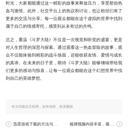
时光，大家都能通过这一精彩的故事来释放压力，享受那份热
血与激情。此外，社交平台上的热议和讨论，也让粉丝们有了
更多的交流与分享。每一位观众都能在这个虚拟的世界中找到
属于自己的情感寄托，感受到从未有过的共鸣。
总之，重温《斗罗大陆》不仅是一次视觉和听觉的盛宴，更是
对人生哲理的深思与探索。通过观看这一热血冒险的故事，观
众不仅能体验到精彩的战斗场面，还能收获友情、爱情与成长
的真谛。在未来的日子里，期待《斗罗大陆》能够继续带给我
们更多的感动与惊喜，让每一位观众都能在这个幻想世界中找
到自己的英雄梦想。
本文转载自互联网，如有侵权，联系删除
迅雷游戏下载的方法与技巧，助你轻松享受游戏下载的乐趣
狐狸视频内容丰富，吸引人们的眼球，值得一看。