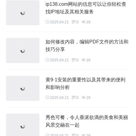
ip138.com网站的信息可以让你轻松查
找IP地址及其相关服务
2025.04.21
0
29
如何修改内容，编辑PDF文件的方法和
技巧分享
2025.04.21
0
26
黄9·1安装的重要性以及其带来的便利
和影响分析
2025.04.21
0
29
秀色可餐，令人垂涎欲滴的美食和美丽
风景交融在一起
2025.04.21
0
29