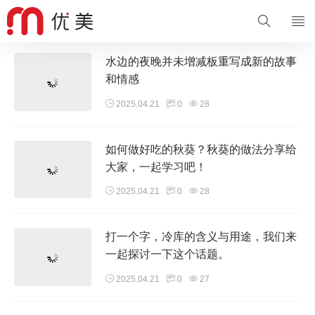
水边的夜晚并未增减板重写成新的故事
和情感
2025.04.21
0
28
如何做好吃的秋葵？秋葵的做法分享给
大家，一起学习吧！
2025.04.21
0
28
打一个字，冷库的含义与用途，我们来
一起探讨一下这个话题。
2025.04.21
0
27