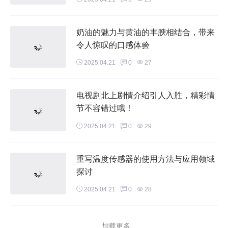
奶油的魅力与黄油的丰腴相结合，带来
令人惊叹的口感体验
2025.04.21
0
27
电视剧北上剧情介绍引人入胜，精彩情
节不容错过哦！
2025.04.21
0
29
重写温度传感器的使用方法与应用领域
探讨
2025.04.21
0
28
加载更多...