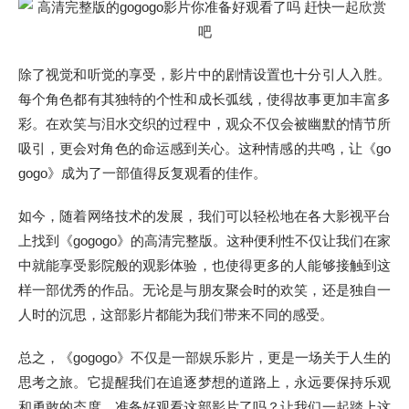
除了视觉和听觉的享受，影片中的剧情设置也十分引人入胜。
每个角色都有其独特的个性和成长弧线，使得故事更加丰富多
彩。在欢笑与泪水交织的过程中，观众不仅会被幽默的情节所
吸引，更会对角色的命运感到关心。这种情感的共鸣，让《go
gogo》成为了一部值得反复观看的佳作。
如今，随着网络技术的发展，我们可以轻松地在各大影视平台
上找到《gogogo》的高清完整版。这种便利性不仅让我们在家
中就能享受影院般的观影体验，也使得更多的人能够接触到这
样一部优秀的作品。无论是与朋友聚会时的欢笑，还是独自一
人时的沉思，这部影片都能为我们带来不同的感受。
总之，《gogogo》不仅是一部娱乐影片，更是一场关于人生的
思考之旅。它提醒我们在追逐梦想的道路上，永远要保持乐观
和勇敢的态度。准备好观看这部影片了吗？让我们一起踏上这