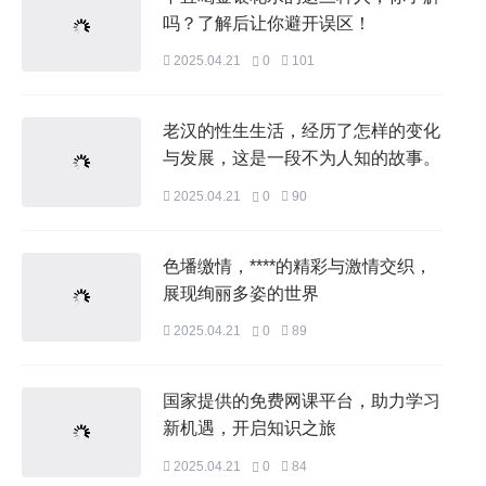
吗？了解后让你避开误区！
2025.04.21
0
101
老汉的性生生活，经历了怎样的变化
与发展，这是一段不为人知的故事。
2025.04.21
0
90
色墦缴情，****的精彩与激情交织，
展现绚丽多姿的世界
2025.04.21
0
89
国家提供的免费网课平台，助力学习
新机遇，开启知识之旅
2025.04.21
0
84