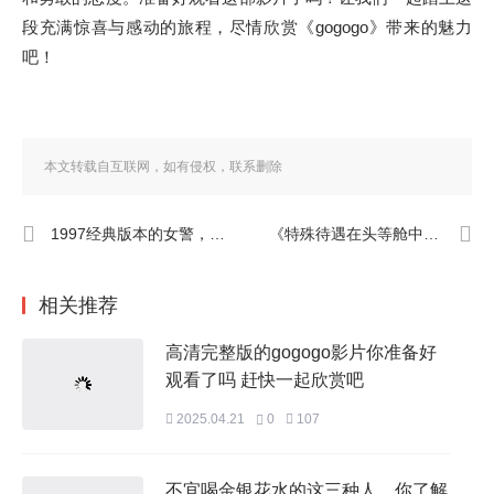
段充满惊喜与感动的旅程，尽情欣赏《gogogo》带来的魅力
吧！
本文转载自互联网，如有侵权，联系删除
1997经典版本的女警，游轮上的故事依旧引人入胜
《特殊待遇在头等舱中体现，体验不同凡响的服务》
相关推荐
高清完整版的gogogo影片你准备好
观看了吗 赶快一起欣赏吧
2025.04.21
0
107
不宜喝金银花水的这三种人，你了解