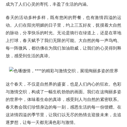
成为了人们心灵的寄托，丰盈了生活的内涵。
春天的活动多种多样，既有悠闲的野餐，也有激情四溢的运
动。人们在阳光明媚的日子里，约上三五好友，抚摸着大自然
的脉动，分享快乐的时光。无论是骑行在绿道上，还是在草地
上打球，春天赋予了我们无限的可能。大自然的每一声鸟鸣、
每一阵微风，都仿佛在为我们加油助威，让我们的心灵得到释
放，感受到生活的真谛。
这个春天，不仅是自然界的盛宴，也是人们内心的狂欢。色彩
与激情交织，构成了一幅生机勃勃的画面。我们在这绚丽多姿
的世界中，体味着生命的真谛，感受到人与自然的紧密联系。
春天教会我们珍惜身边的每一刻，感恩生活的每一份馈赠。在
这浓情四溢的季节里，让我们以无尽的热情去迎接未来，去追
逐梦想，让每一天都充满色彩与激情。