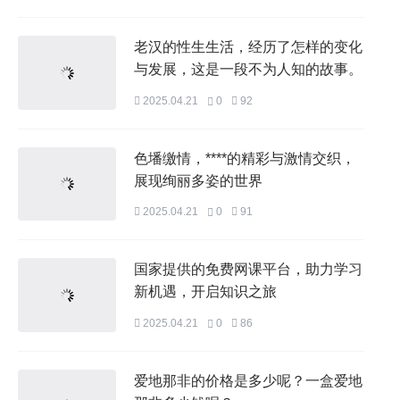
老汉的性生生活，经历了怎样的变化
与发展，这是一段不为人知的故事。
2025.04.21
0
92
色墦缴情，****的精彩与激情交织，
展现绚丽多姿的世界
2025.04.21
0
91
国家提供的免费网课平台，助力学习
新机遇，开启知识之旅
2025.04.21
0
86
爱地那非的价格是多少呢？一盒爱地