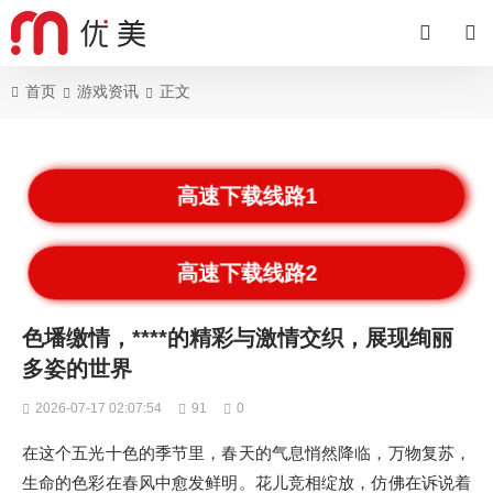
首页
游戏资讯
正文
高速下载线路1
高速下载线路2
色墦缴情，****的精彩与激情交织，展现绚丽
多姿的世界
2026-07-17 02:07:54
91
0
在这个五光十色的季节里，春天的气息悄然降临，万物复苏，
生命的色彩在春风中愈发鲜明。花儿竞相绽放，仿佛在诉说着