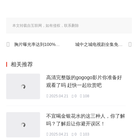
本文转载自互联网，如有侵权，联系删除
胸片曝光率达到100%的软件，帮助医生提高诊断准确性
城中之城电视剧全集免费观看，畅享精彩剧情与人物故事的完美结合
相关推荐
高清完整版的gogogo影片你准备好
观看了吗 赶快一起欣赏吧
2025.04.21
0
108
不宜喝金银花水的这三种人，你了解
吗？了解后让你避开误区！
2025.04.21
0
103