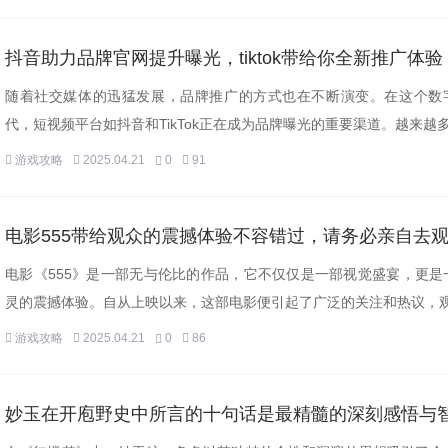
抖音助力品牌官网提升曝光，tiktok带给你全新推广体验
随着社交媒体的迅猛发展，品牌推广的方式也在不断演变。在这个数
代，短视频平台如抖音和TikTok正在成为品牌曝光的重要渠道。越来越多.
游戏攻略
2025.04.21
0
91
电影555带给观众的震撼体验不容错过，请务必亲自去
电影《555》是一部无与伦比的作品，它不仅仅是一部视觉盛宴，更是
灵的震撼体验。自从上映以来，这部电影便引起了广泛的关注和热议，观众
游戏攻略
2025.04.21
0
86
妙玉在开庖野史中所言的十句话是最精髓的深刻感悟与