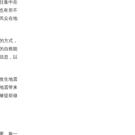
往集中在
也有所不
民众在地
的方式，
的自救能
信息，以
发生地震
地震带来
够提前做
要。每一