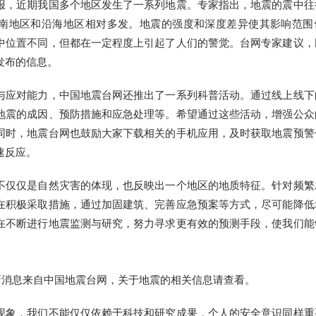
报，近期我国多个地区发生了一系列地震。专家指出，地震的震中往
南地区和沿海地区相对多发。地震的强度和深度差异使其影响范围
中位置不同，但都在一定程度上引起了人们的警觉。台网专家建议，
发布的信息。
与应对能力，中国地震台网还推出了一系列科普活动。通过线上线下
地震的成因、预防措施和应急处理等。希望通过这些活动，增强公众
同时，地震台网也鼓励大家下载相关的手机应用，及时获取地震预警
速反应。
不仅仅是自然灾害的体现，也反映出一个地区的地质特征。针对频繁
在积极采取措施，通过加固建筑、完善应急预案等方式，尽可能降低
在不断进行地震监测与研究，努力寻求更有效的预测手段，使我们能
现象，我们不能仅仅依赖于科技和研究成果，个人的安全意识同样重