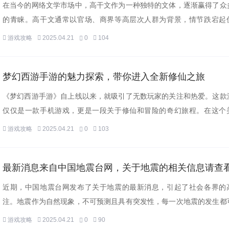
在当今的网络文学市场中，高干文作为一种独特的文体，逐渐赢得了众
的青睐。高干文通常以官场、商界等高层次人群为背景，情节跌宕起
物...
游戏攻略
2025.04.21
0
104
梦幻西游手游的魅力探索，带你进入全新修仙之旅
《梦幻西游手游》自上线以来，就吸引了无数玩家的关注和热爱。这款
仅仅是一款手机游戏，更是一段关于修仙和冒险的奇幻旅程。在这个
神...
游戏攻略
2025.04.21
0
103
最新消息来自中国地震台网，关于地震的相关信息请查
近期，中国地震台网发布了关于地震的最新消息，引起了社会各界的
注。地震作为自然现象，不可预测且具有突发性，每一次地震的发生都
人...
游戏攻略
2025.04.21
0
90