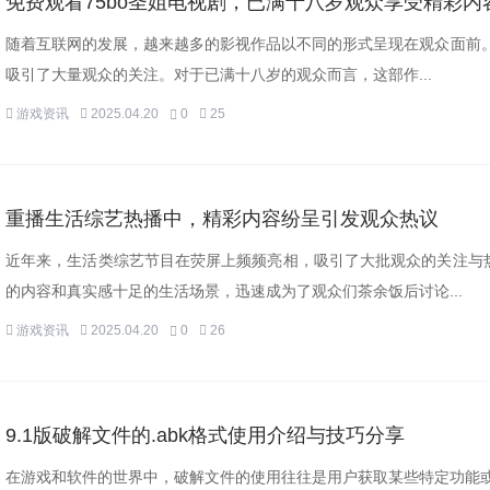
免费观看75bo圣姐电视剧，已满十八岁观众享受精彩内
随着互联网的发展，越来越多的影视作品以不同的形式呈现在观众面前。
吸引了大量观众的关注。对于已满十八岁的观众而言，这部作...
游戏资讯
2025.04.20
0
25
重播生活综艺热播中，精彩内容纷呈引发观众热议
近年来，生活类综艺节目在荧屏上频频亮相，吸引了大批观众的关注与
的内容和真实感十足的生活场景，迅速成为了观众们茶余饭后讨论...
游戏资讯
2025.04.20
0
26
9.1版破解文件的.abk格式使用介绍与技巧分享
在游戏和软件的世界中，破解文件的使用往往是用户获取某些特定功能或内