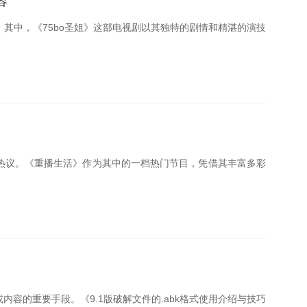
容
其中，《75bo圣姐》这部电视剧以其独特的剧情和精湛的演技
热议。《重播生活》作为其中的一档热门节目，凭借其丰富多彩
容的重要手段。《9.1版破解文件的.abk格式使用介绍与技巧