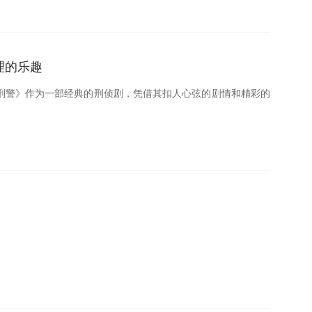
理的乐趣
刑警》作为一部经典的刑侦剧，凭借其扣人心弦的剧情和精彩的