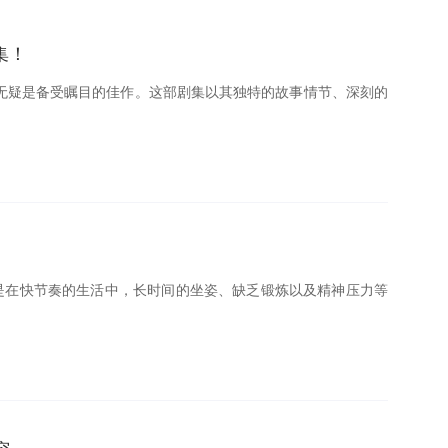
集！
无疑是备受瞩目的佳作。这部剧集以其独特的故事情节、深刻的
其是在快节奏的生活中，长时间的坐姿、缺乏锻炼以及精神压力等