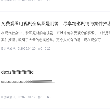
游戏资讯
2025.04.20
0
26
免费观看电视剧全集我是刑警，尽享精彩剧情与案件推
在现代社会中，警匪题材的电视剧一直以来都备受观众的喜爱。《我是
案件推理，吸引了大量的忠实粉丝。更令人兴奋的是，现在观众可...
游戏资讯
2025.04.20
0
25
dsxfzffffffffffffffffd
ssssssssssssssddddfffffffffffffffffff...
游戏资讯
2025.04.19
0
65